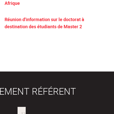
Afrique
Réunion d'information sur le doctorat à
destination des étudiants de Master 2
SEMENT RÉFÉRENT