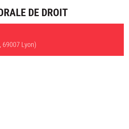
ORALE DE DROIT
, 69007 Lyon)