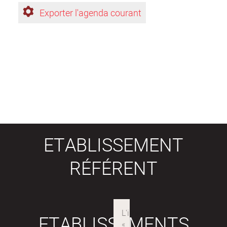
Exporter l'agenda courant
ETABLISSEMENT
RÉFÉRENT
ETABLISSEMENTS