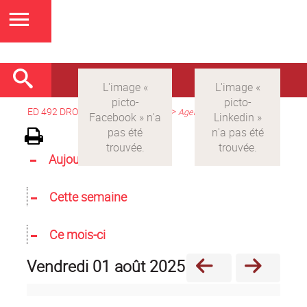
ED 492 DROIT
>
Version française
>
Agenda
Aujourd'hui
Cette semaine
Ce mois-ci
vendredi 01 août 2025