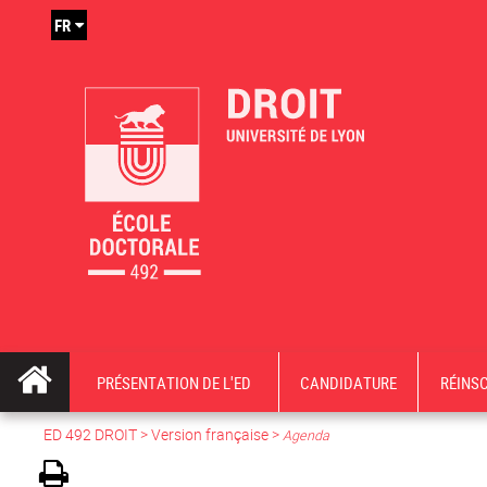
FR
PRÉSENTATION DE L'ED
CANDIDATURE
RÉINS
ED 492 DROIT
>
Version française
>
Agenda