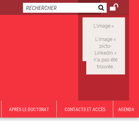
APRÈS LE DOCTORAT
CONTACTS ET ACCÈS
AGENDA