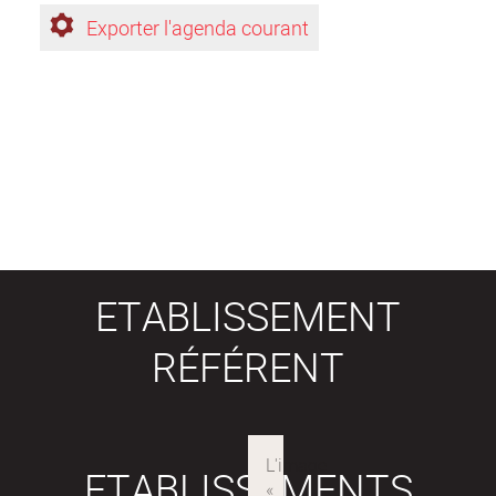
Exporter l'agenda courant
ETABLISSEMENT
RÉFÉRENT
ETABLISSEMENTS