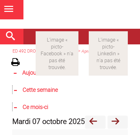
ED 492 DROIT
>
Version française
>
Agenda
Aujourd'hui
Cette semaine
Ce mois-ci
mardi 07 octobre 2025