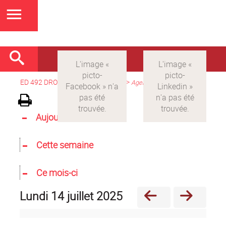
ED 492 DROIT
>
Version française
>
Agenda
Aujourd'hui
Cette semaine
Ce mois-ci
lundi 14 juillet 2025