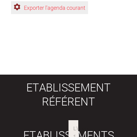
Exporter l'agenda courant
ETABLISSEMENT
RÉFÉRENT
ETABLISSEMENTS