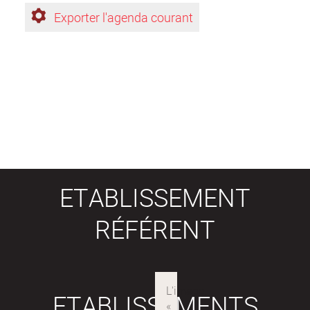
Exporter l'agenda courant
ETABLISSEMENT
RÉFÉRENT
ETABLISSEMENTS