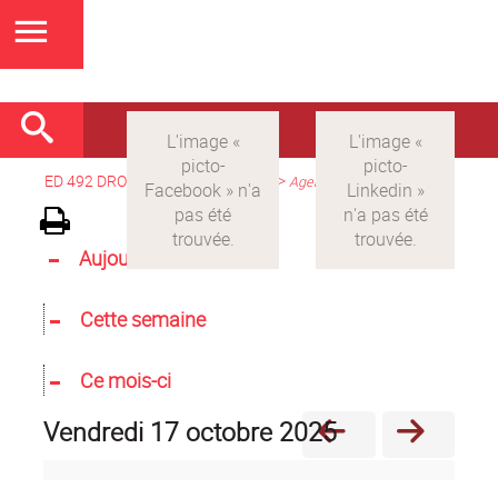
ED 492 DROIT
>
Version française
>
Agenda
Aujourd'hui
Cette semaine
Ce mois-ci
vendredi 17 octobre 2025