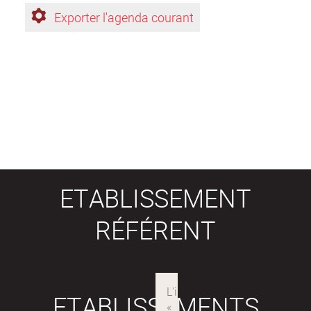
Exporter l'agenda courant
ETABLISSEMENT
RÉFÉRENT
ETABLISSEMENTS