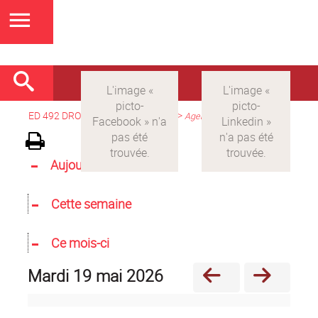
ED 492 DROIT
>
Version française
>
Agenda
Aujourd'hui
Cette semaine
Ce mois-ci
mardi 19 mai 2026