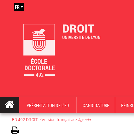
FR
PRÉSENTATION DE L'ED
CANDIDATURE
RÉINS
ED 492 DROIT
>
Version française
>
Agenda