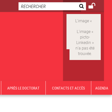
APRÈS LE DOCTORAT
CONTACTS ET ACCÈS
AGENDA