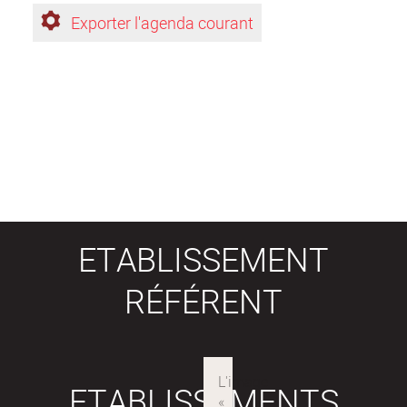
Exporter l'agenda courant
ETABLISSEMENT
RÉFÉRENT
ETABLISSEMENTS