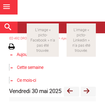
ED 492 DROIT
>
Version française
>
Agenda
Aujourd'hui
Cette semaine
Ce mois-ci
vendredi 30 mai 2025