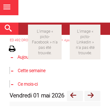
ED 492 DROIT
>
Version française
>
Agenda
Aujourd'hui
Cette semaine
Ce mois-ci
vendredi 01 mai 2026