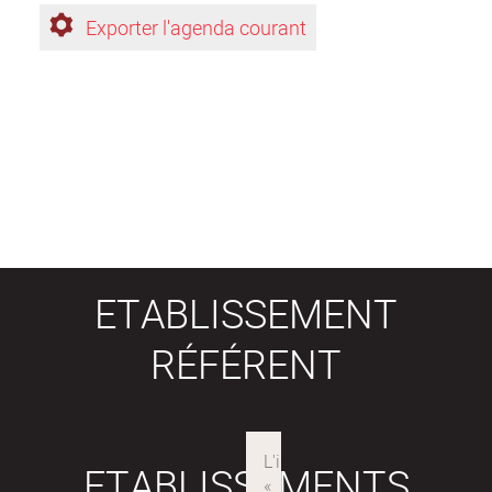
Exporter l'agenda courant
ETABLISSEMENT
RÉFÉRENT
ETABLISSEMENTS