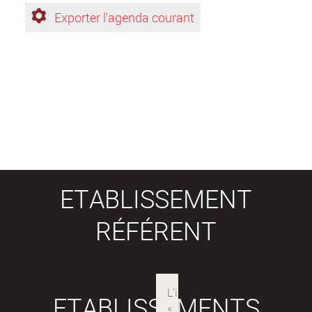
Exporter l'agenda courant
ETABLISSEMENT
RÉFÉRENT
ETABLISSEMENTS