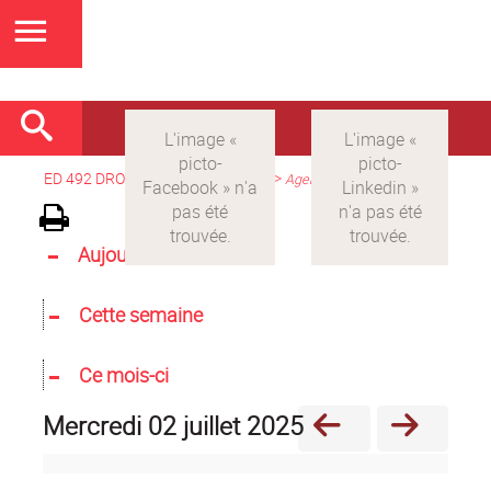
ED 492 DROIT
>
Version française
>
Agenda
Aujourd'hui
Cette semaine
Ce mois-ci
mercredi 02 juillet 2025