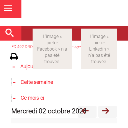
ED 492 DROIT
>
Version française
>
Agenda
Aujourd'hui
Cette semaine
Ce mois-ci
mercredi 02 octobre 2024