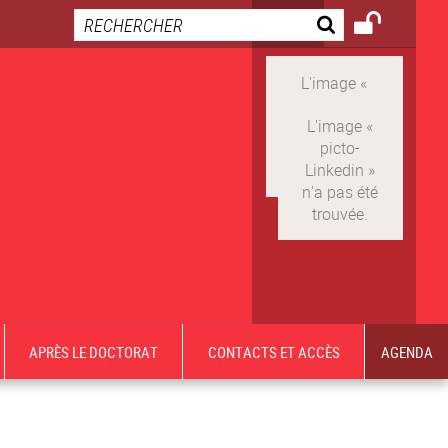
APRÈS LE DOCTORAT
CONTACTS ET ACCÈS
AGENDA