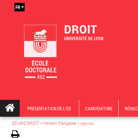
FR
PRÉSENTATION DE L'ED
CANDIDATURE
RÉINS
ED 492 DROIT
>
Version française
>
Agenda