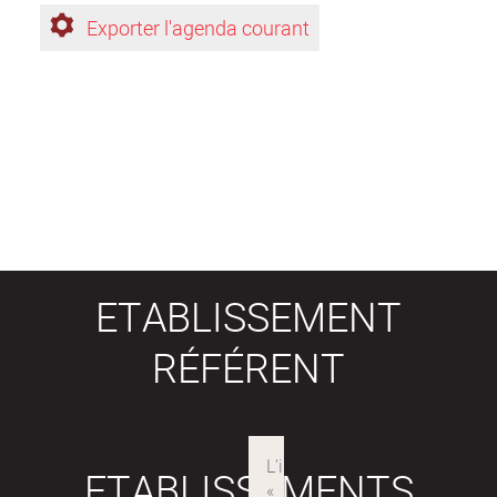
Exporter l'agenda courant
ETABLISSEMENT
RÉFÉRENT
ETABLISSEMENTS