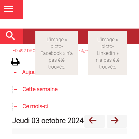
ED 492 DROIT
>
Version française
>
Agenda
Aujourd'hui
Cette semaine
Ce mois-ci
jeudi 03 octobre 2024