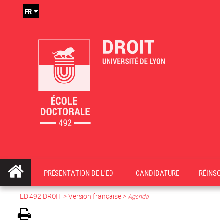
FR
PRÉSENTATION DE L'ED
CANDIDATURE
RÉINS
ED 492 DROIT
>
Version française
>
Agenda