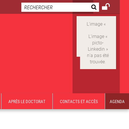
APRÈS LE DOCTORAT
CONTACTS ET ACCÈS
AGENDA