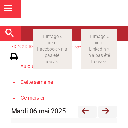
ED 492 DROIT
>
Version française
>
Agenda
Aujourd'hui
Cette semaine
Ce mois-ci
mardi 06 mai 2025