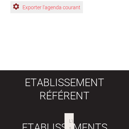
Exporter l'agenda courant
ETABLISSEMENT
RÉFÉRENT
ETABLISSEMENTS