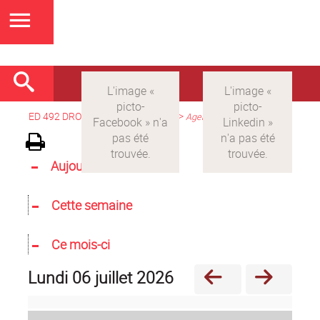
ED 492 DROIT
>
Version française
>
Agenda
Aujourd'hui
Cette semaine
Ce mois-ci
lundi 06 juillet 2026