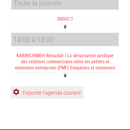
Toute la journée
ISIDOC'T
14:00 à 18:00
KABIRICHIMEH Ahmadali | La sécurisation juridique
des relations commerciales entre les petites et
moyennes entreprises (PME) françaises et iraniennes
Exporter l'agenda courant