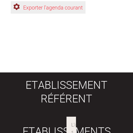
Exporter l'agenda courant
ETABLISSEMENT
RÉFÉRENT
ETABLISSEMENTS