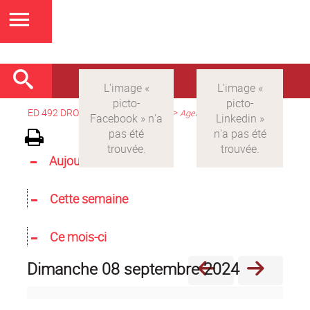
ED 492 DROIT
>
Version française
>
Agenda
Aujourd'hui
Cette semaine
Ce mois-ci
dimanche 08 septembre 2024