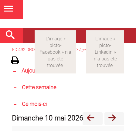
ED 492 DROIT
>
Version française
>
Agenda
Aujourd'hui
Cette semaine
Ce mois-ci
dimanche 10 mai 2026