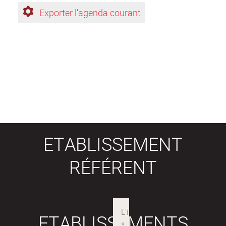
Exporter l'agenda courant
ETABLISSEMENT
RÉFÉRENT
ETABLISSEMENTS