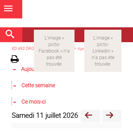
ED 492 DROIT
>
Version française
>
Agenda
Aujourd'hui
Cette semaine
Ce mois-ci
samedi 11 juillet 2026