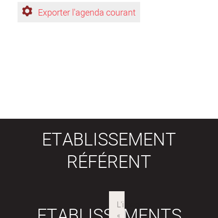
Exporter l'agenda courant
ETABLISSEMENT
RÉFÉRENT
ETABLISSEMENTS