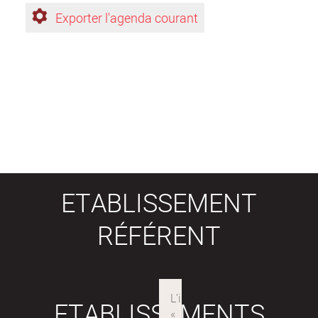
Exporter l'agenda courant
ETABLISSEMENT
RÉFÉRENT
ETABLISSEMENTS