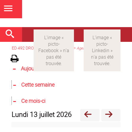
ED 492 DROIT
>
Version française
>
Agenda
Aujourd'hui
Cette semaine
Ce mois-ci
lundi 13 juillet 2026