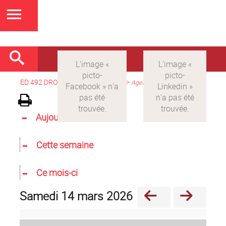
ED 492 DROIT
>
Version française
>
Agenda
Aujourd'hui
Cette semaine
Ce mois-ci
samedi 14 mars 2026