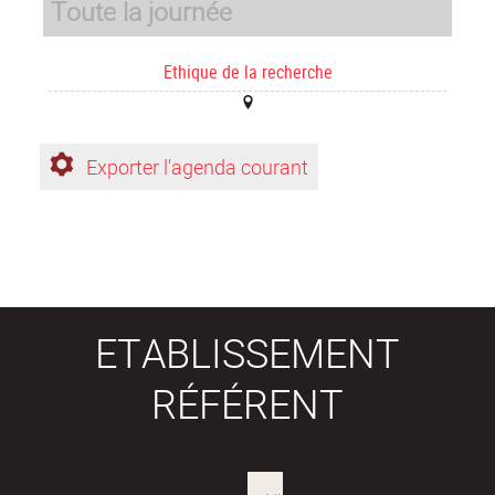
Toute la journée
Ethique de la recherche
Exporter l'agenda courant
ETABLISSEMENT
RÉFÉRENT