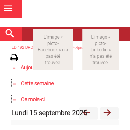
ED 492 DROIT
>
Version française
>
Agenda
Aujourd'hui
Cette semaine
Ce mois-ci
lundi 15 septembre 2025