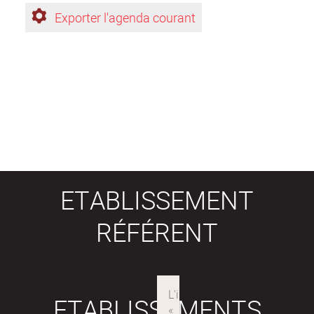
Exporter l'agenda courant
ETABLISSEMENT
RÉFÉRENT
ETABLISSEMENTS