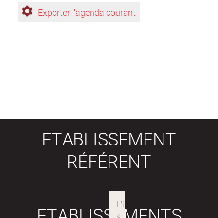
Exporter l'agenda courant
ETABLISSEMENT
RÉFÉRENT
ETABLISSEMENTS