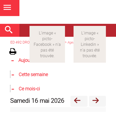
ED 492 DROIT
>
Version française
>
Agenda
Aujourd'hui
Cette semaine
Ce mois-ci
samedi 16 mai 2026