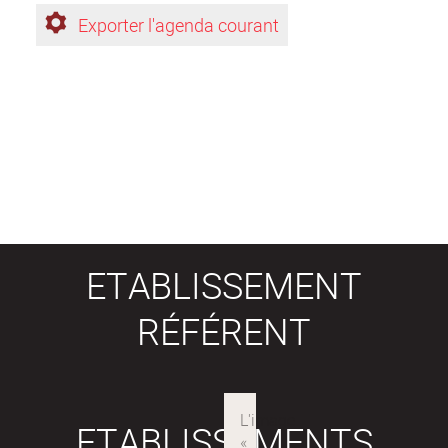
Exporter l'agenda courant
ETABLISSEMENT
RÉFÉRENT
ETABLISSEMENTS