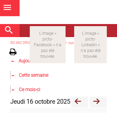
ED 492 DROIT
>
Version française
>
Agenda
Aujourd'hui
Cette semaine
Ce mois-ci
jeudi 16 octobre 2025