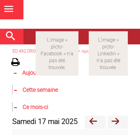
ED 492 DROIT
>
Version française
>
Agenda
Aujourd'hui
Cette semaine
Ce mois-ci
samedi 17 mai 2025