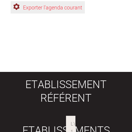
Exporter l'agenda courant
ETABLISSEMENT
RÉFÉRENT
ETABLISSEMENTS