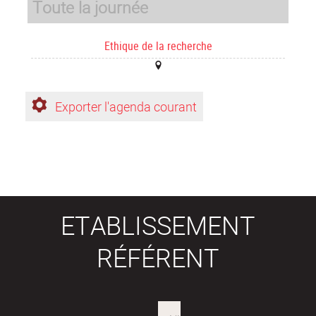
Toute la journée
Ethique de la recherche
Exporter l'agenda courant
ETABLISSEMENT
RÉFÉRENT