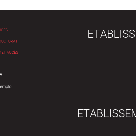
ETABLIS
NCES
 DOCTORAT
 ET ACCÈS
e
'emploi
ETABLISSE