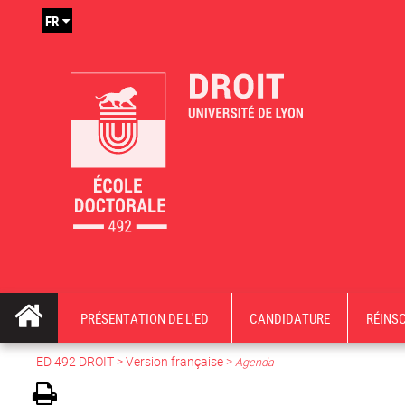
FR
PRÉSENTATION DE L'ED
CANDIDATURE
RÉINS
ED 492 DROIT
>
Version française
>
Agenda