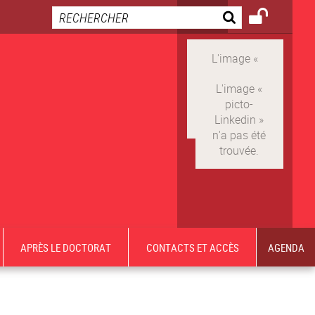
APRÈS LE DOCTORAT
CONTACTS ET ACCÈS
AGENDA