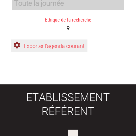
Toute la journée
Ethique de la recherche
Exporter l'agenda courant
ETABLISSEMENT
RÉFÉRENT