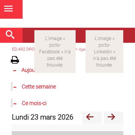
ED 492 DROIT
>
Version française
>
Agenda
Aujourd'hui
Cette semaine
Ce mois-ci
lundi 23 mars 2026