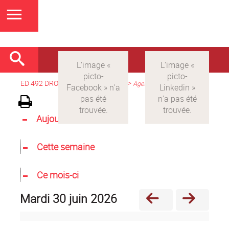
ED 492 DROIT
>
Version française
>
Agenda
Aujourd'hui
Cette semaine
Ce mois-ci
mardi 30 juin 2026