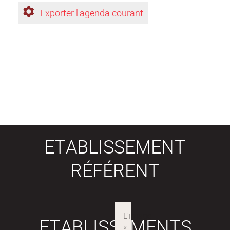
Exporter l'agenda courant
ETABLISSEMENT
RÉFÉRENT
ETABLISSEMENTS