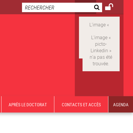
APRÈS LE DOCTORAT
CONTACTS ET ACCÈS
AGENDA