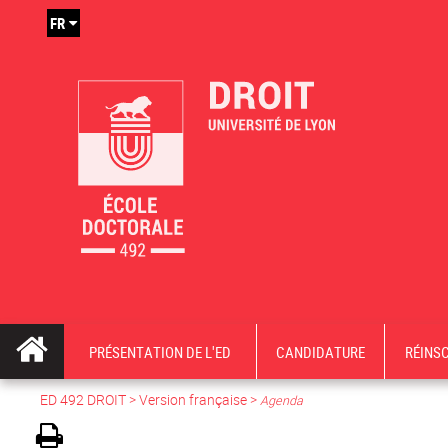
FR
PRÉSENTATION DE L'ED
CANDIDATURE
RÉINS
ED 492 DROIT
>
Version française
>
Agenda