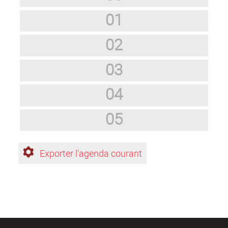
01
02
03
04
05
Exporter l'agenda courant