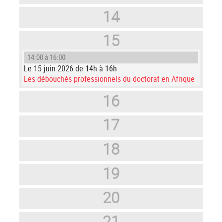
14
15
14:00 à 16:00
Le 15 juin 2026 de 14h à 16h
Les débouchés professionnels du doctorat en Afrique
16
17
18
19
20
21