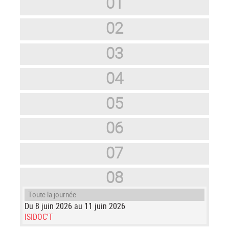
01
02
03
04
05
06
07
08
Toute la journée
Du 8 juin 2026 au 11 juin 2026
ISIDOC'T