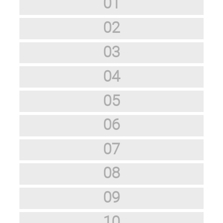
01
02
03
04
05
06
07
08
09
10