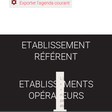
Exporter l'agenda courant
ETABLISSEMENT
RÉFÉRENT
ETABLISSEMENTS
OPÉRATEURS