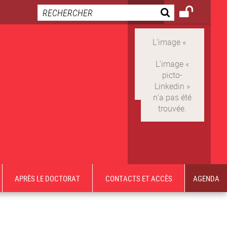
APRÈS LE DOCTORAT
CONTACTS ET ACCÈS
AGENDA