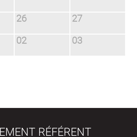
26
27
02
03
SEMENT RÉFÉRENT