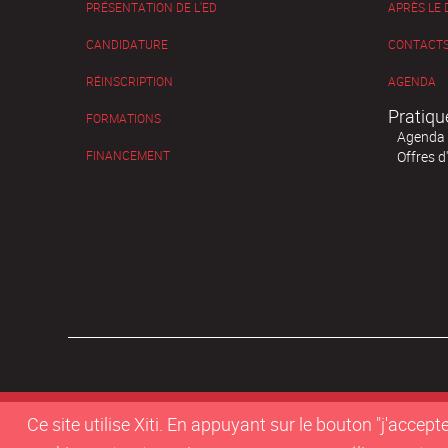
PRÉSENTATION DE L'ED
APRÈS LE
CANDIDATURE
CONTACTS
RÉINSCRIPTION
AGENDA
Pratiqu
FORMATIONS
Agenda
FINANCEMENT
Offres d
Ce site utilise Xiti. En appuyant sur le bouton "j'acc