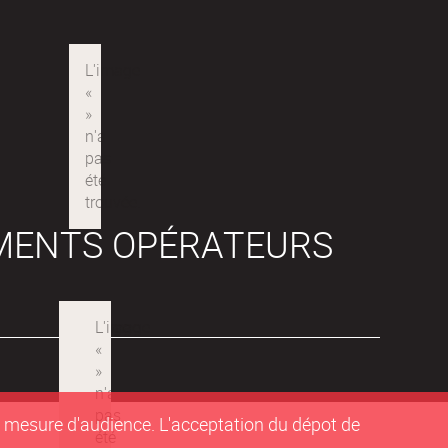
MENTS OPÉRATEURS
de mesure d'audience. L'acceptation du dépot de