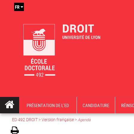
FR
PRÉSENTATION DE L'ED
CANDIDATURE
RÉINS
ED 492 DROIT
>
Version française
>
Agenda