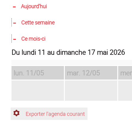
Aujourd'hui
Cette semaine
Ce mois-ci
du lundi 11 au dimanche 17 mai 2026
lun.
11/05
mar.
12/05
mer
Exporter l'agenda courant