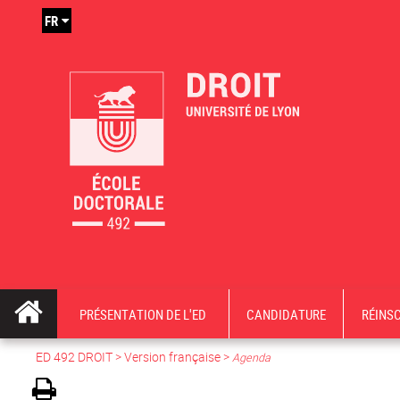
FR
PRÉSENTATION DE L'ED
CANDIDATURE
RÉINS
ED 492 DROIT
>
Version française
>
Agenda