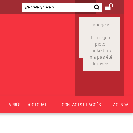
APRÈS LE DOCTORAT
CONTACTS ET ACCÈS
AGENDA