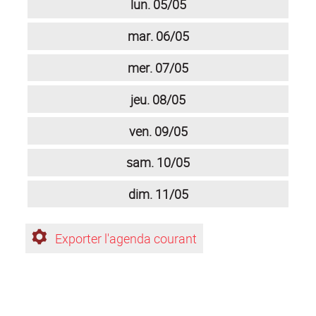
lun.
05/05
mar.
06/05
mer.
07/05
jeu.
08/05
ven.
09/05
sam.
10/05
dim.
11/05
Exporter l'agenda courant