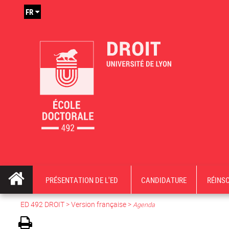
FR
PRÉSENTATION DE L'ED
CANDIDATURE
RÉINS
ED 492 DROIT
>
Version française
>
Agenda