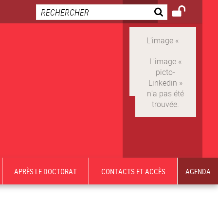
APRÈS LE DOCTORAT
CONTACTS ET ACCÈS
AGENDA