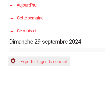
Aujourd'hui
Cette semaine
Ce mois-ci
dimanche 29 septembre 2024
Exporter l'agenda courant