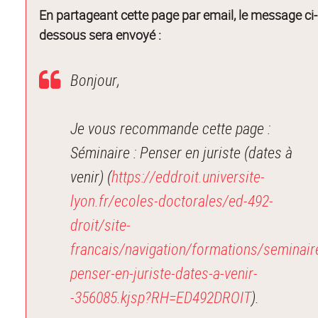
En partageant cette page par email, le message ci-
dessous sera envoyé :
Bonjour,
Je vous recommande cette page :
Séminaire : Penser en juriste (dates à
venir) (
https://eddroit.universite-
lyon.fr/ecoles-doctorales/ed-492-
droit/site-
francais/navigation/formations/seminair
penser-en-juriste-dates-a-venir-
-356085.kjsp?RH=ED492DROIT
).