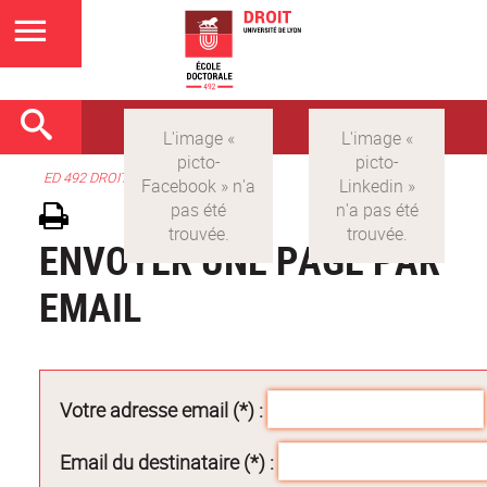
ED 492 DROIT
ENVOYER UNE PAGE PAR
EMAIL
Votre adresse email (*) :
Email du destinataire (*) :