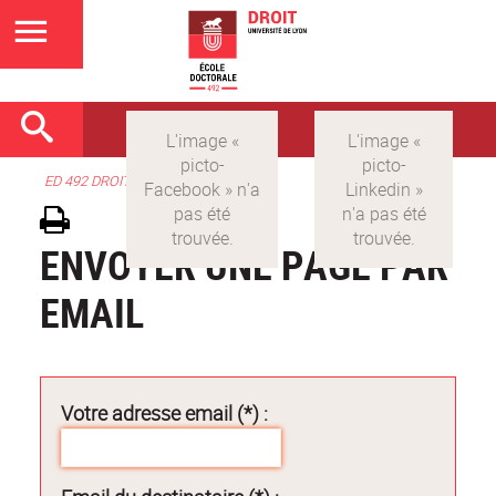
ED 492 DROIT
ENVOYER UNE PAGE PAR
EMAIL
Votre adresse email (*) :