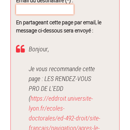
Email du destinataire (*) :
En partageant cette page par email, le
message ci-dessous sera envoyé :
Bonjour,
Je vous recommande cette
page : LES RENDEZ-VOUS
PRO DE L'EDD
(
https://eddroit.universite-
lyon.fr/ecoles-
doctorales/ed-492-droit/site-
francais/navigation/apres-le-