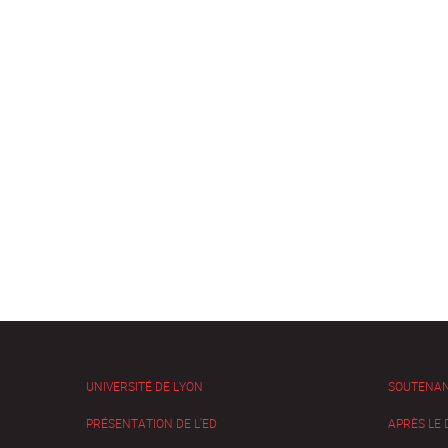
UNIVERSITÉ DE LYON
SOUTENA
PRÉSENTATION DE L'ED
APRÈS LE