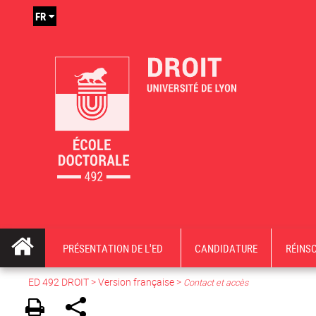
FR
PRÉSENTATION DE L'ED
CANDIDATURE
RÉINS
ED 492 DROIT
>
Version française
>
Contact et accès