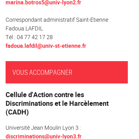
marina.botros5@univ-lyon2.fr
Correspondant administratif Saint-Etienne
Fadoua LAFDIL
Tél : 04 77 42 17 28
fadoua.lafdil@univ-st-etienne.fr
VOUS ACCOMPAGNER
Cellule d'Action contre les
Discriminations et le Harcèlement
(CADH)
Université Jean Moulin Lyon 3 :
discriminations@univ-lyon3.fr