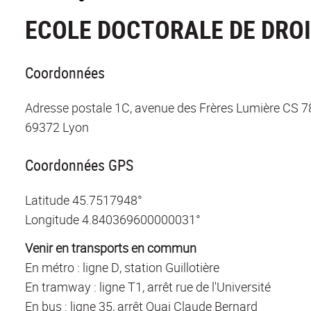
ECOLE DOCTORALE DE DROIT
Coordonnées
Adresse postale 1C, avenue des Frères Lumière CS 
69372 Lyon
Coordonnées GPS
Latitude
45.7517948°
Longitude
4.840369600000031°
En métro : ligne D, station Guillotière
En tramway : ligne T1, arrêt rue de l'Université
En bus : ligne 35, arrêt Quai Claude Bernard