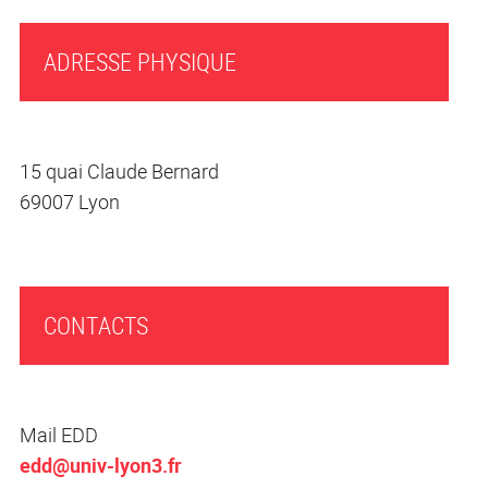
ADRESSE PHYSIQUE
15 quai Claude Bernard
69007 Lyon
CONTACTS
Mail EDD
edd@univ-lyon3.fr