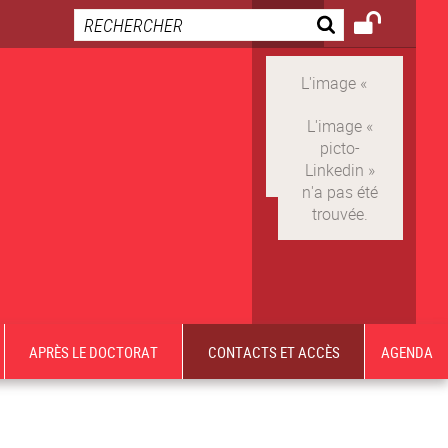
APRÈS LE DOCTORAT
CONTACTS ET ACCÈS
AGENDA