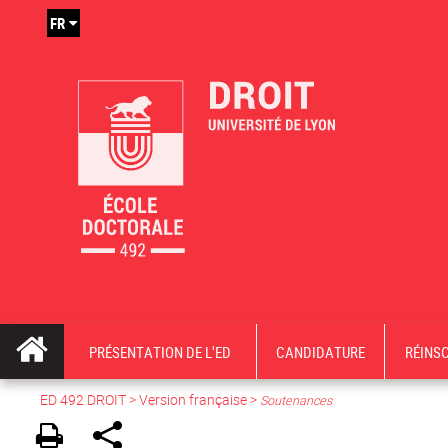
FR
PRÉSENTATION DE L'ED
CANDIDATURE
RÉINS
ED 492 DROIT
>
Version française
>
Soutenances