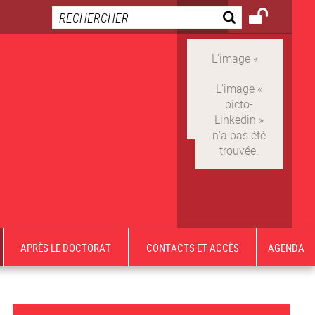
APRÈS LE DOCTORAT
CONTACTS ET ACCÈS
AGENDA