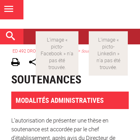
ED 492 DROIT
>
Version française
>
Soutenances
SOUTENANCES
MODALITÉS ADMINISTRATIVES
L’autorisation de présenter une thèse en
soutenance est accordée par le chef
d’établissement, après avis du Directeur de